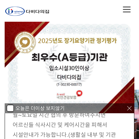
대전요양원 다비다의집
어르신과 보호자 모두가
시설 내부(생활실 등) 안내 가능 및
믿을 수 있는 대전요양원
병원진료서비스
어르신과 보호자 모두 안심할 수 있는 다비다의집!
어르신 과 보호자 모두 함께 웃을 수 있는 다비다의집!
어르신의 집과 같은 안식처가 될 수 있는 다비다의집!
1. 시설내부 안내 가능
다비다의집은 보호자님들의 선택권 보장을
위하여 언제든지 시설내부 안내가 가능합니다.
입소상담 및 시설 내부 안내를 원하시는 분들은
오늘은 더이상 보지않기
월~토요일 시간 협의 후 방문하여주시면
어르신들 식사시간 및 케어시간을 피해서
시설안내가 가능합니다.(생활실 내부 및 기관