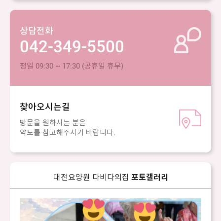
상담전화
042-349-5500
평일 09:30 ~ 17:30 (공휴일 휴무)
찾아오시는길
방문을 원하시는 분은
약도를 참고해주시기 바랍니다.
대전요양원 다비다의집
포토갤러리