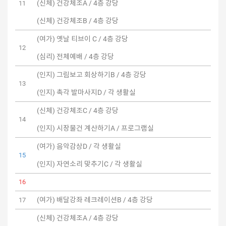
(신체) 건강체조A / 4층 강당
11
(신체) 건강체조B / 4층 강당
(여가) 옛날 티브이 C / 4층 강당
12
(심리) 전체예배 / 4층 강당
(인지) 그림보고 회상하기B / 4층 강당
13
(인지) 촉각 발마사지D / 각 생활실
(신체) 건강체조C / 4층 강당
14
(인지) 시장물건 계산하기A / 프로그램실
(여가) 음악감상D / 각 생활실
15
(인지) 자연소리 맞추기C / 각 생활실
16
(여가) 배달강좌 레크레이션B / 4층 강당
17
(신체) 건강체조A / 4층 강당