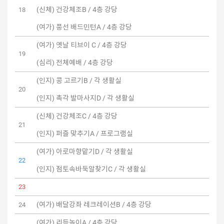
(신체) 건강체조B / 4층 강당
18
(여가) 풍선 배드민턴A / 4층 강당
(여가) 옛날 티브이 C / 4층 강당
19
(심리) 전체예배 / 4층 강당
(인지) 콩 고르기B / 각 생활실
20
(인지) 촉각 발마사지D / 각 생활실
(신체) 건강체조C / 4층 강당
21
(인지) 퍼즐 맞추기A / 프로그램실
(여가) 아로마향맡기D / 각 생활실
22
(인지) 점토속바둑알찾기C / 각 생활실
23
(여가) 배달강좌 레크레이션B / 4층 강당
24
(여가) 리듬놀이A / 4층 강당