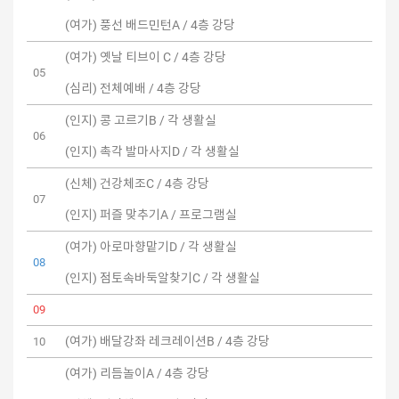
(여가) 풍선 배드민턴A / 4층 강당
(여가) 옛날 티브이 C / 4층 강당
05
(심리) 전체예배 / 4층 강당
(인지) 콩 고르기B / 각 생활실
06
(인지) 촉각 발마사지D / 각 생활실
(신체) 건강체조C / 4층 강당
07
(인지) 퍼즐 맞추기A / 프로그램실
(여가) 아로마향맡기D / 각 생활실
08
(인지) 점토속바둑알찾기C / 각 생활실
09
(여가) 배달강좌 레크레이션B / 4층 강당
10
(여가) 리듬놀이A / 4층 강당