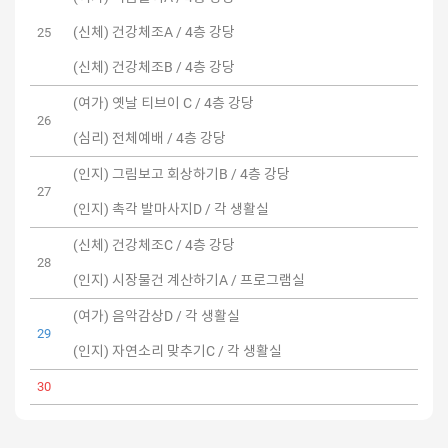
(신체) 건강체조A / 4층 강당
25
(신체) 건강체조B / 4층 강당
(여가) 옛날 티브이 C / 4층 강당
26
(심리) 전체예배 / 4층 강당
(인지) 그림보고 회상하기B / 4층 강당
27
(인지) 촉각 발마사지D / 각 생활실
(신체) 건강체조C / 4층 강당
28
(인지) 시장물건 계산하기A / 프로그램실
(여가) 음악감상D / 각 생활실
29
(인지) 자연소리 맞추기C / 각 생활실
30