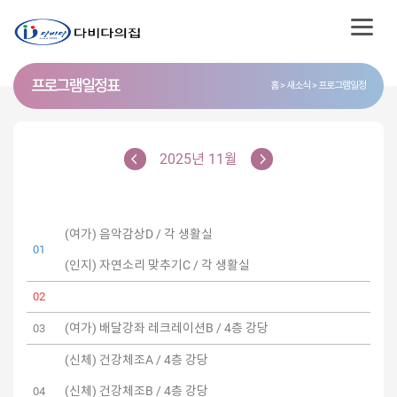
프로그램 일정표
홈
새소식
프로그램일정
2025년 11월
(여가) 음악감상D / 각 생활실
01
(인지) 자연소리 맞추기C / 각 생활실
02
(여가) 배달강좌 레크레이션B / 4층 강당
03
(신체) 건강체조A / 4층 강당
(신체) 건강체조B / 4층 강당
04